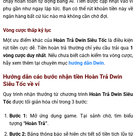
chạy hoàn toàn tự động bằng AI. Tiền được cập nhật vào ví
phụ gần như ngay lập tức. Bạn có thể rút khoản tiền này về
ngân hàng bất cứ lúc nào mà không cần chờ đợi.
Vòng cược thấp kỷ lục
Một ưu điểm khác của
Hoàn Trả Dwin Siêu Tốc
là điều kiện
rút tiền cực dễ. Tiền hoàn trả thường chỉ yêu cầu trải qua
1
vòng cược duy nhất
. Nếu chưa biết cách kiểm tra vòng cược,
hãy xem thêm tại chuyên mục
hướng dẫn Dwin
.
Hướng dẫn các bước nhận tiền Hoàn Trả Dwin
Siêu Tốc về ví
Quy trình nhận thưởng từ chương trình
Hoàn Trả Dwin Siêu
Tốc
được tối giản hóa chỉ trong 3 bước:
Bước 1:
Mở ứng dụng game. Tại sảnh chờ, tìm biểu
tượng
“Hoàn Trả”
.
Bước 2:
Bảng thông báo sẽ hiện chi tiết số tiền tích lũy từ