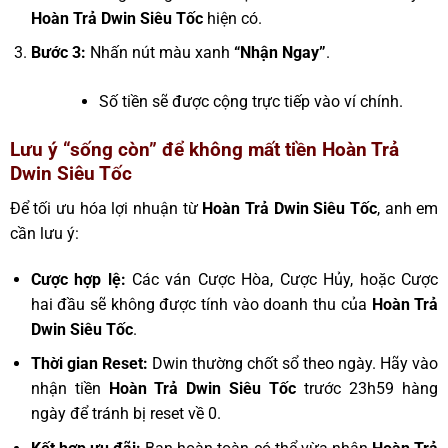
Hoàn Trả Dwin Siêu Tốc
hiện có.
Bước 3:
Nhấn nút màu xanh
“Nhận Ngay”
.
Số tiền sẽ được cộng trực tiếp vào ví chính.
Lưu ý “sống còn” để không mất tiền Hoàn Trả
Dwin Siêu Tốc
Để tối ưu hóa lợi nhuận từ
Hoàn Trả Dwin Siêu Tốc
, anh em
cần lưu ý:
Cược hợp lệ:
Các ván Cược Hòa, Cược Hủy, hoặc Cược
hai đầu sẽ không được tính vào doanh thu của
Hoàn Trả
Dwin Siêu Tốc
.
Thời gian Reset:
Dwin thường chốt sổ theo ngày. Hãy vào
nhận tiền
Hoàn Trả Dwin Siêu Tốc
trước 23h59 hàng
ngày để tránh bị reset về 0.