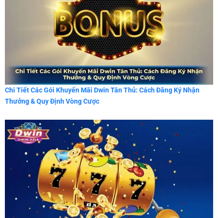
Chi Tiết Các Gói Khuyến Mãi Dwin Tân Thủ: Cách Đăng Ký Nhận
Thưởng & Quy Định Vòng Cược