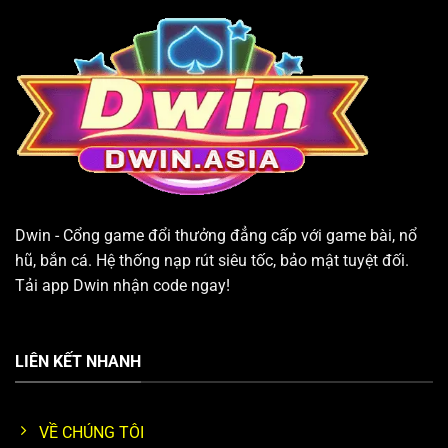
Dwin - Cổng game đổi thưởng đẳng cấp với game bài, nổ
hũ, bắn cá. Hệ thống nạp rút siêu tốc, bảo mật tuyệt đối.
Tải app Dwin nhận code ngay!
LIÊN KẾT NHANH
VỀ CHÚNG TÔI