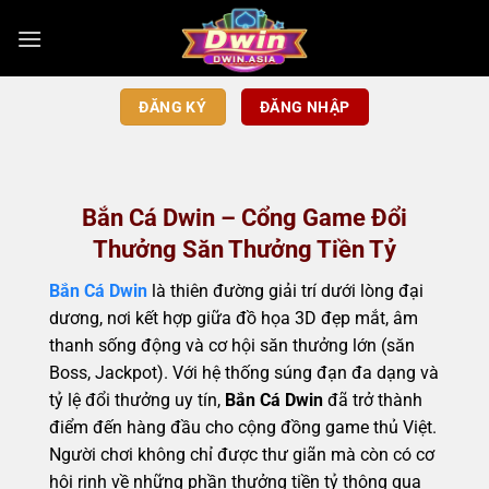
ĐĂNG KÝ
ĐĂNG NHẬP
Bắn Cá Dwin – Cổng Game Đổi
Thưởng Săn Thưởng Tiền Tỷ
Bắn Cá Dwin
là thiên đường giải trí dưới lòng đại
dương, nơi kết hợp giữa đồ họa 3D đẹp mắt, âm
thanh sống động và cơ hội săn thưởng lớn (săn
Boss, Jackpot). Với hệ thống súng đạn đa dạng và
tỷ lệ đổi thưởng uy tín,
Bắn Cá Dwin
đã trở thành
điểm đến hàng đầu cho cộng đồng game thủ Việt.
Người chơi không chỉ được thư giãn mà còn có cơ
hội rinh về những phần thưởng tiền tỷ thông qua