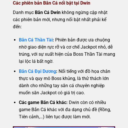
Các phiên bản Bắn Cá nổi bật tại Dwin
Danh mục
Bắn Cá Dwin
không ngừng cập nhật
các phiên bản mới, nhưng nổi bật nhất phải kể
đến:
Bắn Cá Thần Tài
:
Phiên bản được ưa chuộng
nhờ giao diện rực rỡ và cơ chế Jackpot nhỏ, dễ
trúng, với sự xuất hiện của Boss Thần Tài mang
lại lộc lá bất ngờ.
Bắn Cá Đại Dương
:
Nổi tiếng với đồ họa chân
thực và quy mô Boss khủng, là thử thách lớn
dành cho những tay săn cá chuyên nghiệp
muốn săn Jackpot có giá trị cao.
Các game Bắn Cá khác:
Dwin còn có nhiều
game Bắn Cá khác với đa dạng chủ đề (Rồng,
Tiên cảnh,…) liên tục được làm mới.