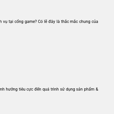
ịch vụ tại cổng game? Có lẽ đây là thắc mắc chung của
ảnh hưởng tiêu cực đến quá trình sử dụng sản phẩm &