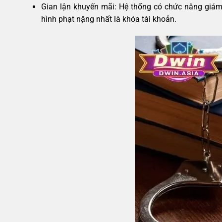
Gian lận khuyến mãi: Hệ thống có chức năng giám 
hình phạt nặng nhất là khóa tài khoản.