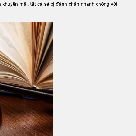
n khuyến mãi, tất cả sẽ bị đánh chặn nhanh chóng với