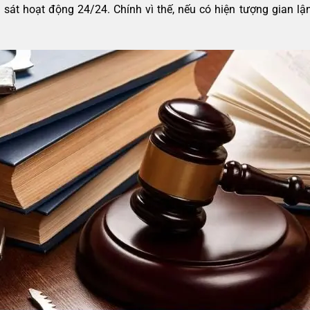
sát hoạt động 24/24. Chính vì thế, nếu có hiện tượng gian lậ