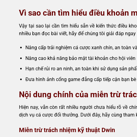
Vì sao cần tìm hiểu điều khoản 
Vậy tại sao lại cần tìm hiểu sẵn về kiến thức điều k
nhiều bạn đọc bài viết, hãy để chúng tôi giải đáp ngay 
Nâng cấp trải nghiệm cá cược xanh chín, an toàn và 
Nâng cao khả năng bảo mật tài khoản cho hội viên 
Hạn chế rủi ro an ninh, an toàn khi sử dụng sản ph
Đưa hình ảnh cổng game đẳng cấp tiếp cận bạn bè 
Nội dung chính của miễn trừ tr
Hiện nay, vẫn còn rất nhiều người chưa hiểu rõ về ch
dịch vụ cá cược đổi thưởng. Dưới đây, hãy cùng tham 
Miễn trừ trách nhiệm kỹ thuật Dwin