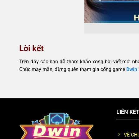
Lời kết
Trên đây các bạn đã tham khảo xong bài viết mới nh
Chúc may mắn, đừng quên tham gia cổng game
Dwin
LIÊN KẾ
VỀ CH