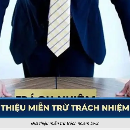
Giới thiệu miễn trừ trách nhiệm Dwin