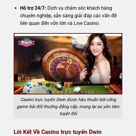
Hỗ trợ 24/7:
Dịch vụ chăm sóc khách hàng
chuyên nghiệp, sẵn sàng giải đáp các vấn đề
liên quan đến vốn lớn và Live Casino.
Casino trực tuyến Dwin được hậu thuẫn bởi cổng
game bài đổi thưởng đẳng cấp, mang lại sự yên tâm
tuyệt đối
Lời Kết Về Casino trực tuyến Dwin