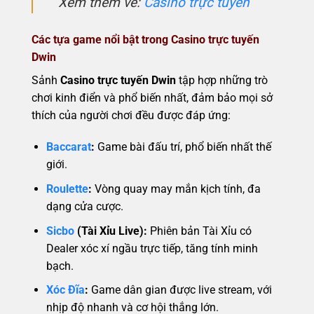
Xem thêm về:
Casino trực tuyến
Các tựa game nổi bật trong Casino trực tuyến
Dwin
Sảnh
Casino trực tuyến Dwin
tập hợp những trò
chơi kinh điển và phổ biến nhất, đảm bảo mọi sở
thích của người chơi đều được đáp ứng:
Baccarat
:
Game bài đấu trí, phổ biến nhất thế
giới.
Roulette
:
Vòng quay may mắn kịch tính, đa
dạng cửa cược.
Sicbo
(Tài Xỉu Live):
Phiên bản Tài Xỉu có
Dealer xóc xí ngầu trực tiếp, tăng tính minh
bạch.
Xóc Đĩa
:
Game dân gian được live stream, với
nhịp độ nhanh và cơ hội thắng lớn.