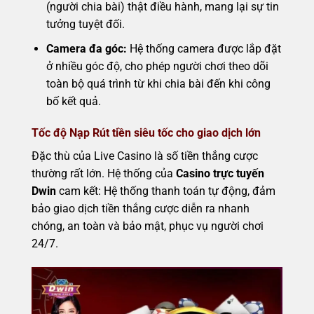
(người chia bài) thật điều hành, mang lại sự tin
tưởng tuyệt đối.
Camera đa góc:
Hệ thống camera được lắp đặt
ở nhiều góc độ, cho phép người chơi theo dõi
toàn bộ quá trình từ khi chia bài đến khi công
bố kết quả.
Tốc độ Nạp Rút tiền siêu tốc cho giao dịch lớn
Đặc thù của Live Casino là số tiền thắng cược
thường rất lớn. Hệ thống của
Casino trực tuyến
Dwin
cam kết:
Hệ thống thanh toán tự động, đảm
bảo giao dịch tiền thắng cược diễn ra nhanh
chóng, an toàn và bảo mật, phục vụ người chơi
24/7.