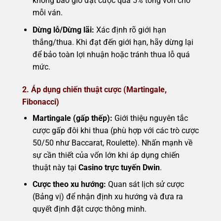
không bao giờ đặt cược quá 5% tổng vốn cho
mỗi ván.
Dừng lỗ/Dừng lãi:
Xác định rõ giới hạn
thắng/thua. Khi đạt đến giới hạn, hãy dừng lại
để bảo toàn lợi nhuận hoặc tránh thua lỗ quá
mức.
2. Áp dụng chiến thuật cược (Martingale,
Fibonacci)
Martingale (gấp thếp):
Giới thiệu nguyên tắc
cược gấp đôi khi thua (phù hợp với các trò cược
50/50 như Baccarat, Roulette). Nhấn mạnh về
sự cần thiết của vốn lớn khi áp dụng chiến
thuật này tại
Casino trực tuyến Dwin
.
Cược theo xu hướng:
Quan sát lịch sử cược
(Bảng vị) để nhận định xu hướng và đưa ra
quyết định đặt cược thông minh.