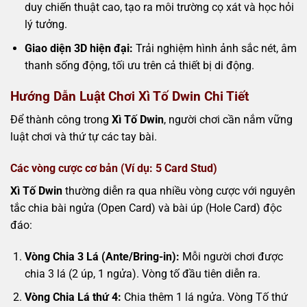
duy chiến thuật cao, tạo ra môi trường cọ xát và học hỏi
lý tưởng.
Giao diện 3D hiện đại:
Trải nghiệm hình ảnh sắc nét, âm
thanh sống động, tối ưu trên cả thiết bị di động.
Hướng Dẫn Luật Chơi Xì Tố Dwin Chi Tiết
Để thành công trong
Xì Tố Dwin
, người chơi cần nắm vững
luật chơi và thứ tự các tay bài.
Các vòng cược cơ bản (Ví dụ: 5 Card Stud)
Xì Tố Dwin
thường diễn ra qua nhiều vòng cược với nguyên
tắc chia bài ngửa (Open Card) và bài úp (Hole Card) độc
đáo:
Vòng Chia 3 Lá (Ante/Bring-in):
Mỗi người chơi được
chia 3 lá (2 úp, 1 ngửa). Vòng tố đầu tiên diễn ra.
Vòng Chia Lá thứ 4:
Chia thêm 1 lá ngửa. Vòng Tố thứ