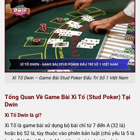
Xì Tố Dwin – Game Bài Stud Poker Đấu Trí Số 1 Việt Nam
Tổng Quan Về Game Bài Xì Tố (Stud Poker) Tại
Dwin
Xì Tố Dwin là gì?
Xì Tố là game bài sử dụng bộ bài chỉ từ 7 đến A (32 lá)
hoặc bộ 52 lá, tùy thuộc vào phiên bản luật (chủ yếu là 5 lá