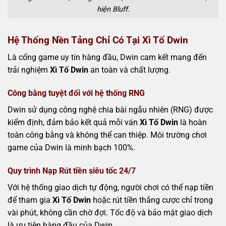
hiện Bluff.
Hệ Thống Nền Tảng Chỉ Có Tại Xì Tố Dwin
Là cổng game uy tín hàng đầu, Dwin cam kết mang đến
trải nghiệm
Xì Tố Dwin
an toàn và chất lượng.
Công bằng tuyệt đối với hệ thống RNG
Dwin sử dụng công nghệ chia bài ngẫu nhiên (RNG) được
kiểm định, đảm bảo kết quả mỗi ván
Xì Tố Dwin
là hoàn
toàn công bằng và không thể can thiệp. Môi trường chơi
game của Dwin là minh bạch 100%.
Quy trình Nạp Rút tiền siêu tốc 24/7
Với hệ thống giao dịch tự động, người chơi có thể nạp tiền
để tham gia
Xì Tố Dwin
hoặc rút tiền thắng cược chỉ trong
vài phút, không cần chờ đợi. Tốc độ và bảo mật giao dịch
là ưu tiên hàng đầu của Dwin.