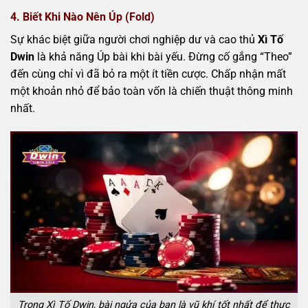
4. Biết Khi Nào Nên Úp (Fold)
Sự khác biệt giữa người chơi nghiệp dư và cao thủ
Xì Tố
Dwin
là khả năng Úp bài khi bài yếu. Đừng cố gắng “Theo”
đến cùng chỉ vì đã bỏ ra một ít tiền cược. Chấp nhận mất
một khoản nhỏ để bảo toàn vốn là chiến thuật thông minh
nhất.
Trong Xì Tố Dwin, bài ngửa của bạn là vũ khí tốt nhất để thực